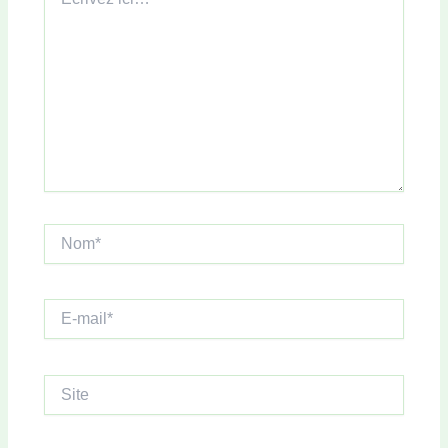
ici…
Nom*
E-
mail*
Site