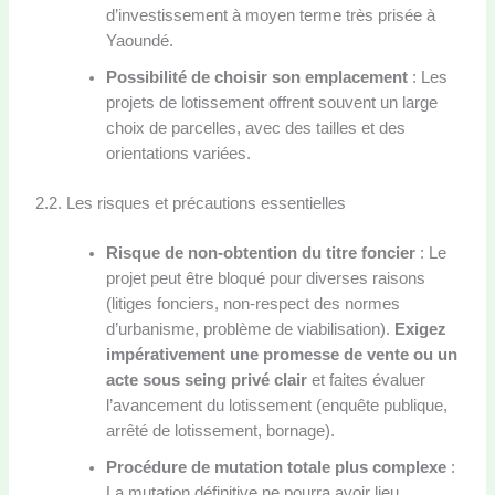
d’investissement à moyen terme très prisée à
Yaoundé.
Possibilité de choisir son emplacement
: Les
projets de lotissement offrent souvent un large
choix de parcelles, avec des tailles et des
orientations variées.
2.2. Les risques et précautions essentielles
Risque de non-obtention du titre foncier
: Le
projet peut être bloqué pour diverses raisons
(litiges fonciers, non-respect des normes
d’urbanisme, problème de viabilisation).
Exigez
impérativement une promesse de vente ou un
acte sous seing privé clair
et faites évaluer
l’avancement du lotissement (enquête publique,
arrêté de lotissement, bornage).
Procédure de mutation totale plus complexe
:
La mutation définitive ne pourra avoir lieu