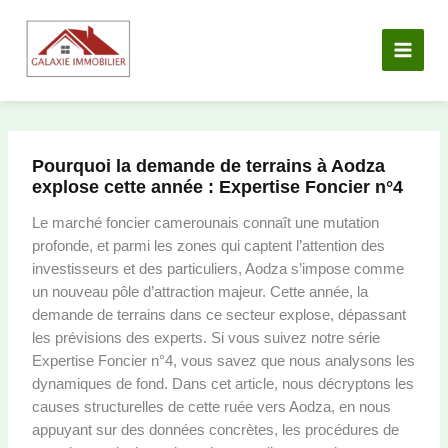
Aller
au
contenu
Pourquoi la demande de terrains à Aodza
explose cette année : Expertise Foncier n°4
Le marché foncier camerounais connaît une mutation
profonde, et parmi les zones qui captent l’attention des
investisseurs et des particuliers, Aodza s’impose comme
un nouveau pôle d’attraction majeur. Cette année, la
demande de terrains dans ce secteur explose, dépassant
les prévisions des experts. Si vous suivez notre série
Expertise Foncier n°4, vous savez que nous analysons les
dynamiques de fond. Dans cet article, nous décryptons les
causes structurelles de cette ruée vers Aodza, en nous
appuyant sur des données concrètes, les procédures de