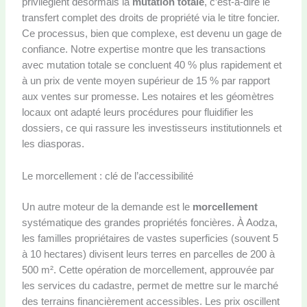
privilégient désormais la
mutation totale
, c’est-à-dire le
transfert complet des droits de propriété via le titre foncier.
Ce processus, bien que complexe, est devenu un gage de
confiance. Notre expertise montre que les transactions
avec mutation totale se concluent 40 % plus rapidement et
à un prix de vente moyen supérieur de 15 % par rapport
aux ventes sur promesse. Les notaires et les géomètres
locaux ont adapté leurs procédures pour fluidifier les
dossiers, ce qui rassure les investisseurs institutionnels et
les diasporas.
Le morcellement : clé de l’accessibilité
Un autre moteur de la demande est le
morcellement
systématique des grandes propriétés foncières. À Aodza,
les familles propriétaires de vastes superficies (souvent 5
à 10 hectares) divisent leurs terres en parcelles de 200 à
500 m². Cette opération de morcellement, approuvée par
les services du cadastre, permet de mettre sur le marché
des terrains financièrement accessibles. Les prix oscillent