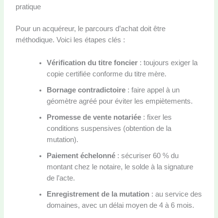
pratique
Pour un acquéreur, le parcours d’achat doit être
méthodique. Voici les étapes clés :
Vérification du titre foncier
: toujours exiger la
copie certifiée conforme du titre mère.
Bornage contradictoire
: faire appel à un
géomètre agréé pour éviter les empiètements.
Promesse de vente notariée
: fixer les
conditions suspensives (obtention de la
mutation).
Paiement échelonné
: sécuriser 60 % du
montant chez le notaire, le solde à la signature
de l’acte.
Enregistrement de la mutation
: au service des
domaines, avec un délai moyen de 4 à 6 mois.