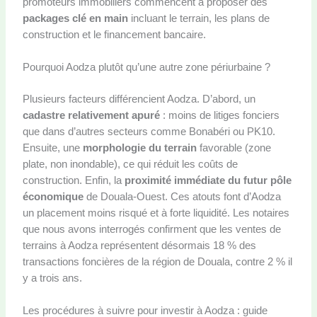
promoteurs immobiliers commencent à proposer des
packages clé en main
incluant le terrain, les plans de
construction et le financement bancaire.
Pourquoi Aodza plutôt qu’une autre zone périurbaine ?
Plusieurs facteurs différencient Aodza. D’abord, un
cadastre relativement apuré
: moins de litiges fonciers
que dans d’autres secteurs comme Bonabéri ou PK10.
Ensuite, une
morphologie du terrain
favorable (zone
plate, non inondable), ce qui réduit les coûts de
construction. Enfin, la
proximité immédiate du futur pôle
économique
de Douala-Ouest. Ces atouts font d’Aodza
un placement moins risqué et à forte liquidité. Les notaires
que nous avons interrogés confirment que les ventes de
terrains à Aodza représentent désormais 18 % des
transactions foncières de la région de Douala, contre 2 % il
y a trois ans.
Les procédures à suivre pour investir à Aodza : guide