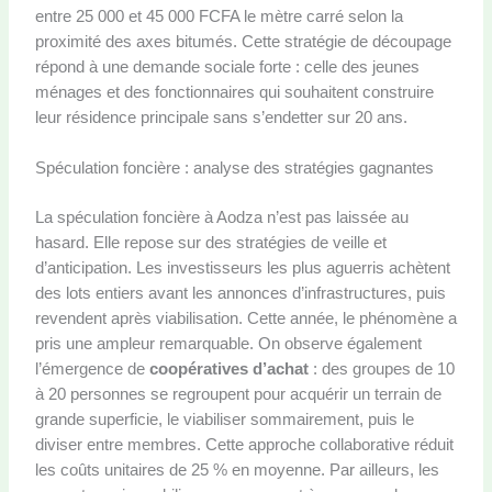
entre 25 000 et 45 000 FCFA le mètre carré selon la
proximité des axes bitumés. Cette stratégie de découpage
répond à une demande sociale forte : celle des jeunes
ménages et des fonctionnaires qui souhaitent construire
leur résidence principale sans s’endetter sur 20 ans.
Spéculation foncière : analyse des stratégies gagnantes
La spéculation foncière à Aodza n’est pas laissée au
hasard. Elle repose sur des stratégies de veille et
d’anticipation. Les investisseurs les plus aguerris achètent
des lots entiers avant les annonces d’infrastructures, puis
revendent après viabilisation. Cette année, le phénomène a
pris une ampleur remarquable. On observe également
l’émergence de
coopératives d’achat
: des groupes de 10
à 20 personnes se regroupent pour acquérir un terrain de
grande superficie, le viabiliser sommairement, puis le
diviser entre membres. Cette approche collaborative réduit
les coûts unitaires de 25 % en moyenne. Par ailleurs, les