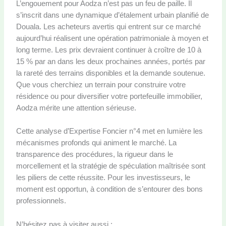
L’engouement pour Aodza n’est pas un feu de paille. Il
s’inscrit dans une dynamique d’étalement urbain planifié de
Douala. Les acheteurs avertis qui entrent sur ce marché
aujourd’hui réalisent une opération patrimoniale à moyen et
long terme. Les prix devraient continuer à croître de 10 à
15 % par an dans les deux prochaines années, portés par
la rareté des terrains disponibles et la demande soutenue.
Que vous cherchiez un terrain pour construire votre
résidence ou pour diversifier votre portefeuille immobilier,
Aodza mérite une attention sérieuse.
Cette analyse d’Expertise Foncier n°4 met en lumière les
mécanismes profonds qui animent le marché. La
transparence des procédures, la rigueur dans le
morcellement et la stratégie de spéculation maîtrisée sont
les piliers de cette réussite. Pour les investisseurs, le
moment est opportun, à condition de s’entourer des bons
professionnels.
N’hésitez pas à visiter aussi :