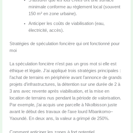
S’assurer que les lots créés ont une surface
minimale conforme au règlement local (souvent
150 m² en zone urbaine).
Anticiper les coûts de viabilisation (eau,
électricité, accès).
Stratégies de spéculation foncière qui ont fonctionné pour
moi
La spéculation foncière n’est pas un gros mot si elle est
éthique et légale. J’ai appliqué trois stratégies principales :
l’achat de terrains en périphérie avant l’annonce de grands
projets d’infrastructures, la détention sur une durée de 2 à
3 ans avec revente après viabilisation, et la mise en
location de terrains nus pendant la période de valorisation.
Par exemple, j’ai acquis une parcelle à Nkolbisson juste
avant le début des travaux de l’axe lourd Mbankomo–
Yaoundé. En deux ans, la valeur a grimpé de 250%.
Comment anticiper les zones à fort potentiel