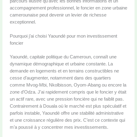
parcours illustre qu’avec les bonnes informations et un
accompagnement professionnel, le foncier en zone urbaine
camerounaise peut devenir un levier de richesse
exceptionnel.
Pourquoi j’ai choisi Yaoundé pour mon investissement
foncier
Yaoundé, capitale politique du Cameroun, connaît une
dynamique démographique et urbaine constante. La
demande en logements et en terrains constructibles ne
cesse d’augmenter, notamment dans des quartiers
comme Mvog-Mbi, Nkolbisson, Oyom-Abang ou encore la
zone d’Odza. J’ai rapidement compris que le foncier y était
un actif rare, avec une pression foncière qui ne faiblit pas.
Contrairement à Douala où le marché est plus spéculatif et
parfois instable, Yaoundé offre une stabilité administrative
et une croissance régulière des prix. C’est ce contexte qui
m’a poussé à y concentrer mes investissements.