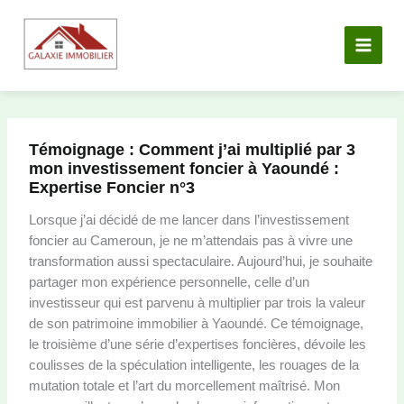
Aller
au
contenu
Témoignage : Comment j’ai multiplié par 3
mon investissement foncier à Yaoundé :
Expertise Foncier n°3
Lorsque j’ai décidé de me lancer dans l’investissement
foncier au Cameroun, je ne m’attendais pas à vivre une
transformation aussi spectaculaire. Aujourd’hui, je souhaite
partager mon expérience personnelle, celle d’un
investisseur qui est parvenu à multiplier par trois la valeur
de son patrimoine immobilier à Yaoundé. Ce témoignage,
le troisième d’une série d’expertises foncières, dévoile les
coulisses de la spéculation intelligente, les rouages de la
mutation totale et l’art du morcellement maîtrisé. Mon