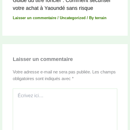
Guide du titre foncier : Comment sécuriser
votre achat à Yaoundé sans risque
Laisser un commentaire
/
Uncategorized
/ By
terrain
Laisser un commentaire
Votre adresse e-mail ne sera pas publiée.
Les champs
obligatoires sont indiqués avec
*
Écrivez
ici…