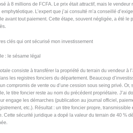
é à 8 millions de FCFA. Le prix était attractif, mais le vendeur 
l emphytéotique. L’expert que j’ai consulté m’a conseillé d’exig
le avant tout paiement. Cette étape, souvent négligée, a été le p
ès.
es clés qui ont sécurisé mon investissement
le : le sésame légal
otale consiste à transférer la propriété du terrain du vendeur à l
dans les registres fonciers du département. Beaucoup d’investis
’un compromis de vente ou d’une cession sous seing privé. Or, 
le, le titre foncier reste au nom du précédent propriétaire. J’ai 
ur engage les démarches (publication au journal officiel, paiem
gistrement, etc.). Résultat : un titre foncier propre, transmissible 
 Cette sécurité juridique a dopé la valeur du terrain de 40 % dè
née.