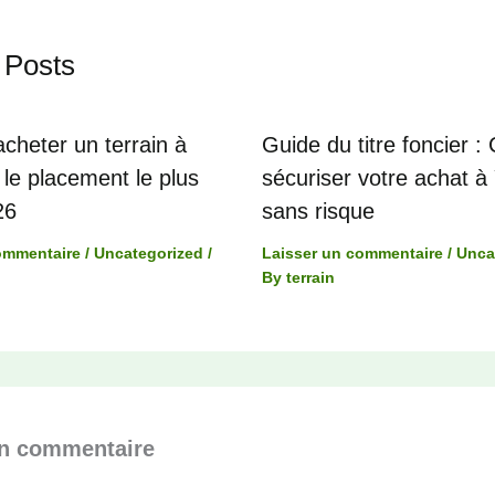
 Posts
cheter un terrain à
Guide du titre foncier 
le placement le plus
sécuriser votre achat 
26
sans risque
ommentaire
/
Uncategorized
/
Laisser un commentaire
/
Unca
By
terrain
un commentaire