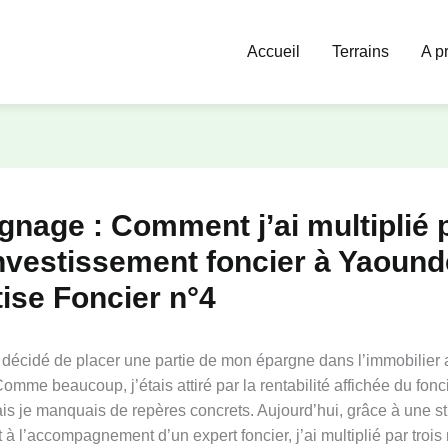
Accueil
Terrains
A p
nage : Comment j’ai multiplié 
vestissement foncier à Yaound
ise Foncier n°4
i décidé de placer une partie de mon épargne dans l’immobilier 
mme beaucoup, j’étais attiré par la rentabilité affichée du fonc
s je manquais de repères concrets. Aujourd’hui, grâce à une st
 à l’accompagnement d’un expert foncier, j’ai multiplié par troi