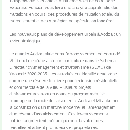
indispensable. Cet article, quatrième volet de notre série
Expertise Foncier, vous livre une analyse approfondie des
mutations en cours, des procédures de mutation totale, du
morcellement et des stratégies de spéculation foncière.
Les nouveaux plans de développement urbain à Aodza : un
levier stratégique
Le quartier Aodza, situé dans l’arrondissement de Yaoundé
VII, bénéficie d’une attention particulière dans le Schéma
Directeur d’Aménagement et d’Urbanisme (SDAU) de
Yaoundé 2020-2035. Les autorités ont identifié cette zone
comme une réserve foncière pour l’extension résidentielle
et commerciale de la ville. Plusieurs projets
d’infrastructures sont en cours ou programmés : le
bitumage de la route de liaison entre Aodza et Mbankomo,
la construction d’un marché moderne, et l’aménagement
d’un réseau d’assainissement. Ces investissements
publics augmentent mécaniquement la valeur des
parcelles et attirent promoteurs et propriétaires.