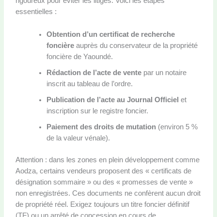
rigoureux pour éviter les litiges. Voici les étapes
essentielles :
Obtention d’un certificat de recherche
foncière
auprès du conservateur de la propriété
foncière de Yaoundé.
Rédaction de l’acte de vente
par un notaire
inscrit au tableau de l’ordre.
Publication de l’acte au Journal Officiel
et
inscription sur le registre foncier.
Paiement des droits de mutation
(environ 5 %
de la valeur vénale).
Attention : dans les zones en plein développement comme
Aodza, certains vendeurs proposent des « certificats de
désignation sommaire » ou des « promesses de vente »
non enregistrées. Ces documents ne confèrent aucun droit
de propriété réel. Exigez toujours un titre foncier définitif
(TF) ou un arrêté de concession en cours de